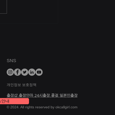
서비스합니다 풀타임 예약 하실
원하시는 코스프레 복장도 가능
다^
SNS
개인정보 보호정책
출장샵
,
출장안마
,
24시출장
,
콜걸
,
일본인출장
스안내
© 2024. All rights reserved by okcallgirl.com