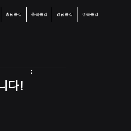
충남콜걸
충북콜걸
경남콜걸
경북콜걸
니다!
.