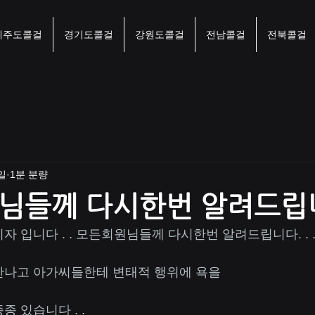
제주도콜걸
경기도콜걸
강원도콜걸
전남콜걸
전북콜걸
일
1분 분량
님들께 다시한번 알려드립
 입니다 . . 모든회원님들께 다시한번 알려드립니다. . 
만나고 아가씨들한테 변태적 행위에 욕을
 있습니다 . .