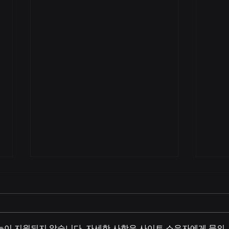
낮시간에 만남원하시는 고객님
매주
들 참고해주세요!
라 [
안녕하세요 회원님들… 밤에 시간
안녕 
안되고 낮시간에 만남 원하시는 고
합니다
능이 지원되지 않습니다. 자세한 사항은 사이트 소유자에게 문의
객님들은 만남을 원하시는 하루전
분들에