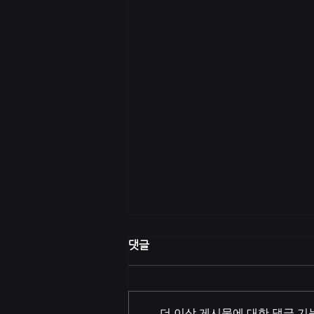
19세 미만 청소년 이용금지 !!
댓글
본 사이트는 19세 미만 청소년이
이용할수 없습니다. 이 정보보호에
관한 법률 및 청소년 보호의 규정
더 이상 게시물에 대한 댓글 기